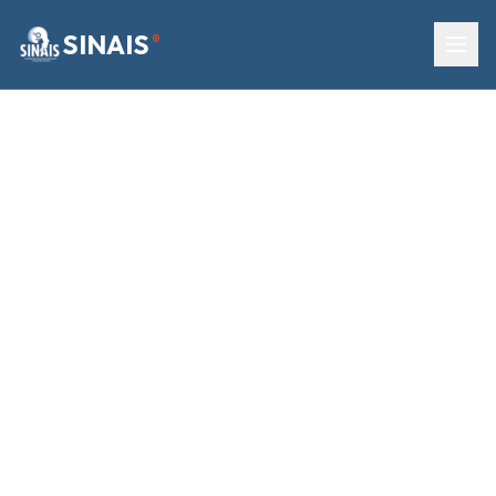
SINAIS
®