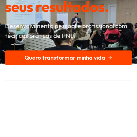
seus resultados.
Desenvolvimento pessoal e profissional com
técnicas práticas de PNL.
Quero transformar minha vida
Conheça nossa história