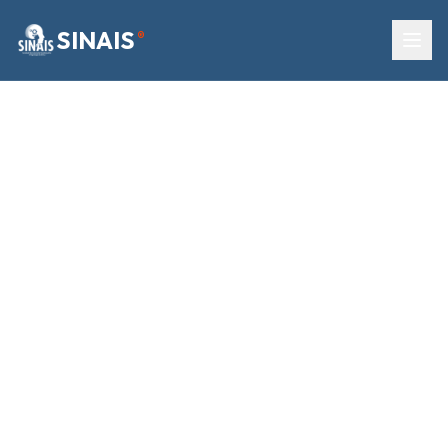
SINAIS
®