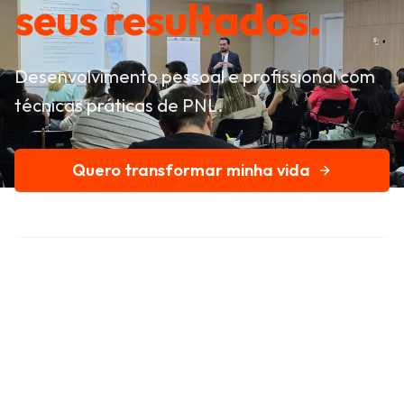
seus resultados.
Desenvolvimento pessoal e profissional com
técnicas práticas de PNL.
Quero transformar minha vida
Conheça nossa história