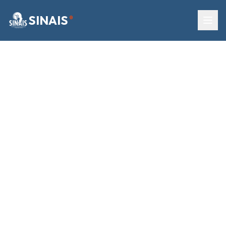
SINAIS
®