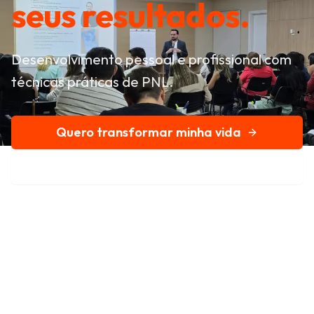
seus resultados.
Desenvolvimento pessoal e profissional com
técnicas práticas de PNL.
Quero transformar minha vida
Conheça nossa história