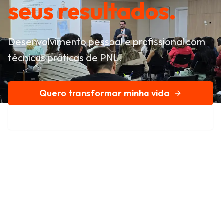
seus resultados.
Desenvolvimento pessoal e profissional com
técnicas práticas de PNL.
Quero transformar minha vida
Conheça nossa história