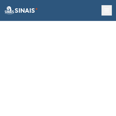
SINAIS
®