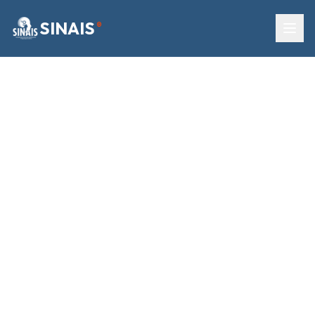
SINAIS
®