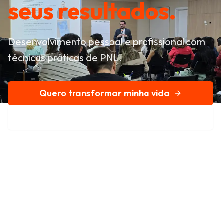
seus resultados.
Desenvolvimento pessoal e profissional com
técnicas práticas de PNL.
Quero transformar minha vida
Conheça nossa história