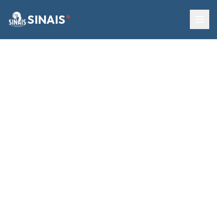
SINAIS
®