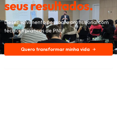
seus resultados.
Desenvolvimento pessoal e profissional com
técnicas práticas de PNL.
Quero transformar minha vida
Conheça nossa história