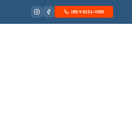
(85) 9.8232-0555