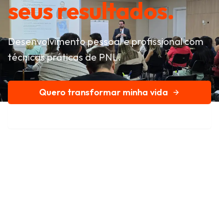
seus resultados.
Desenvolvimento pessoal e profissional com
técnicas práticas de PNL.
Quero transformar minha vida
Conheça nossa história