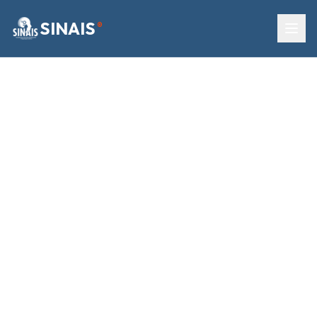
SINAIS
®