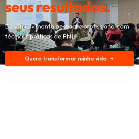
seus resultados.
Desenvolvimento pessoal e profissional com
técnicas práticas de PNL.
Quero transformar minha vida
Conheça nossa história