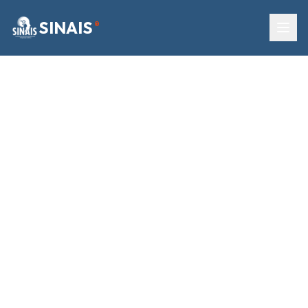
SINAIS
®