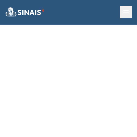
SINAIS
®