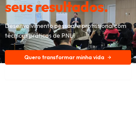
seus resultados.
Desenvolvimento pessoal e profissional com
técnicas práticas de PNL.
Quero transformar minha vida
Conheça nossa história