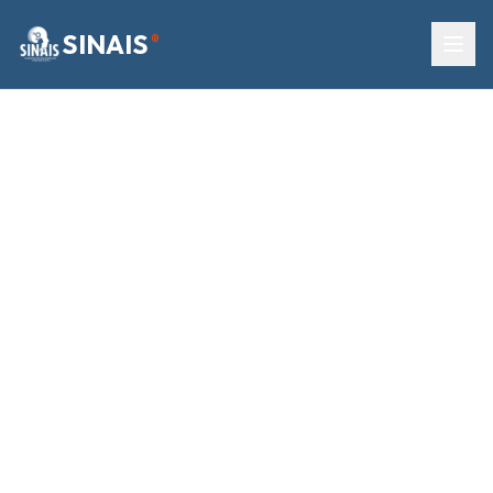
SINAIS
®