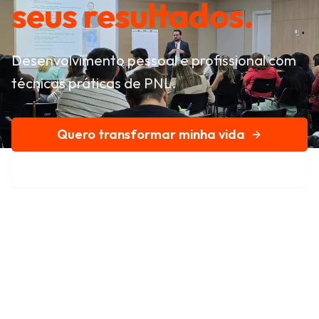
seus resultados.
Desenvolvimento pessoal e profissional com
técnicas práticas de PNL.
Quero transformar minha vida
Conheça nossa história