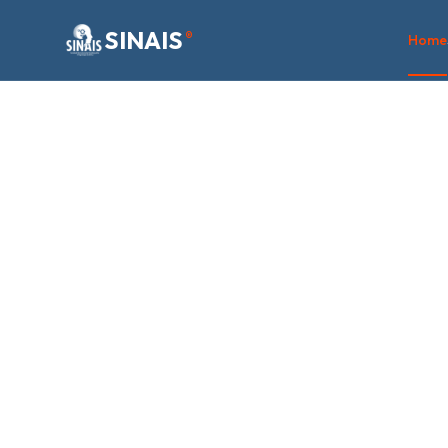
SINAIS
®
Home