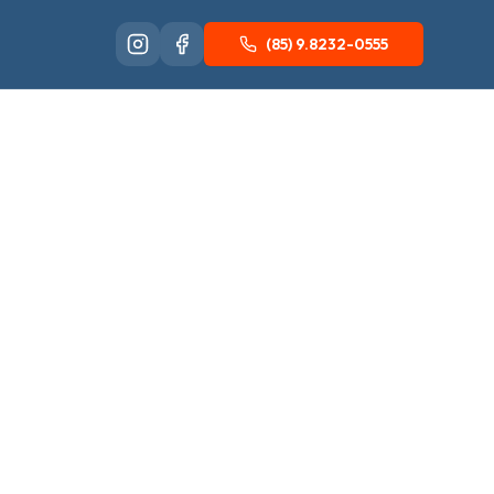
(85) 9.8232-0555