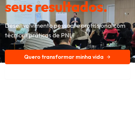
seus resultados.
Desenvolvimento pessoal e profissional com
técnicas práticas de PNL.
Quero transformar minha vida
Conheça nossa história