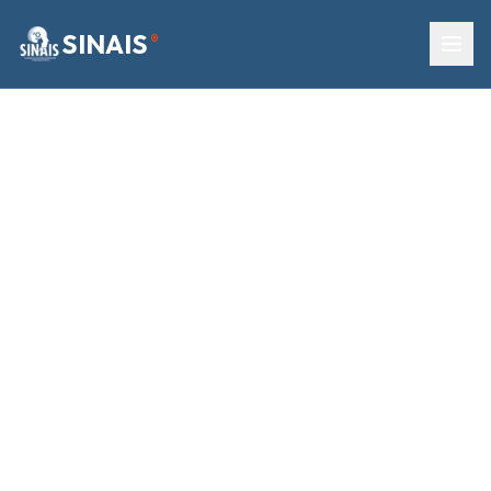
SINAIS
®