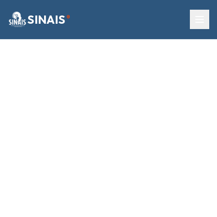
SINAIS
®