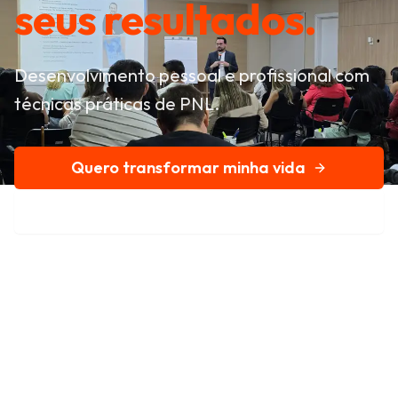
seus resultados.
Desenvolvimento pessoal e profissional com
técnicas práticas de PNL.
Quero transformar minha vida
Conheça nossa história