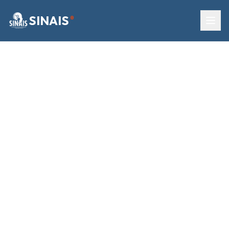
SINAIS
®