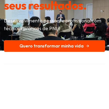
seus resultados.
Desenvolvimento pessoal e profissional com
técnicas práticas de PNL.
Quero transformar minha vida
Conheça nossa história