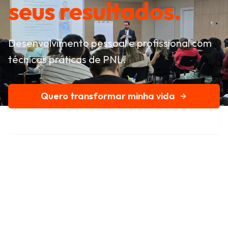
seus resultados.
Desenvolvimento pessoal e profissional com
técnicas práticas de PNL.
Quero transformar minha vida
Conheça nossa história