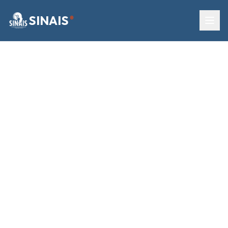
SINAIS
®