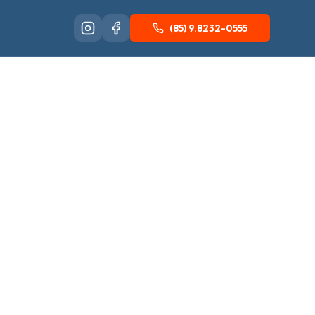
(85) 9.8232-0555