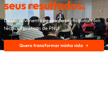
seus resultados.
Desenvolvimento pessoal e profissional com
técnicas práticas de PNL.
Quero transformar minha vida
Conheça nossa história