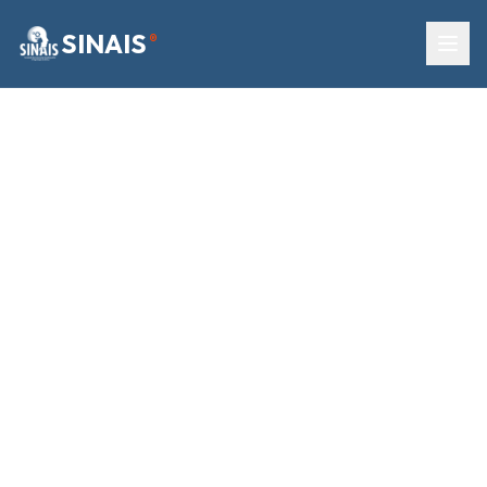
SINAIS
®