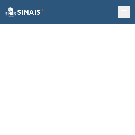
SINAIS
®