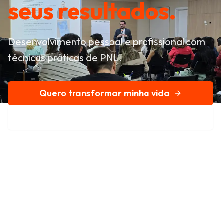
seus resultados.
Desenvolvimento pessoal e profissional com
técnicas práticas de PNL.
Quero transformar minha vida
Conheça nossa história