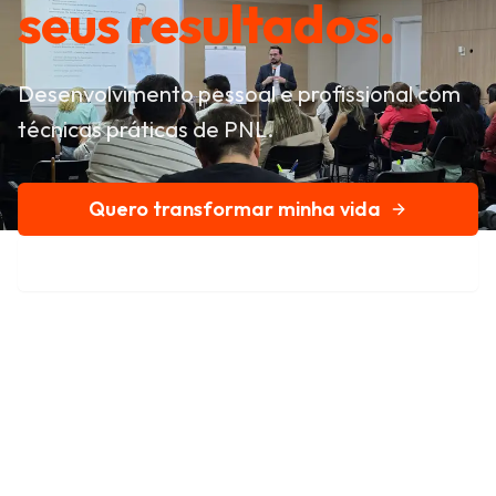
seus resultados.
Desenvolvimento pessoal e profissional com
técnicas práticas de PNL.
Quero transformar minha vida
Conheça nossa história