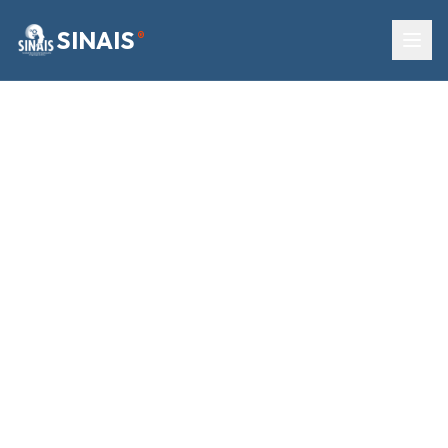
SINAIS
®