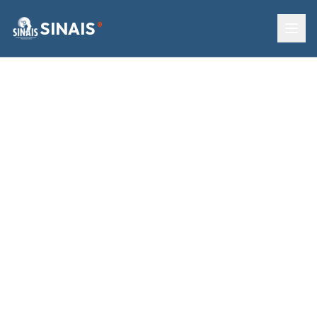
SINAIS
®