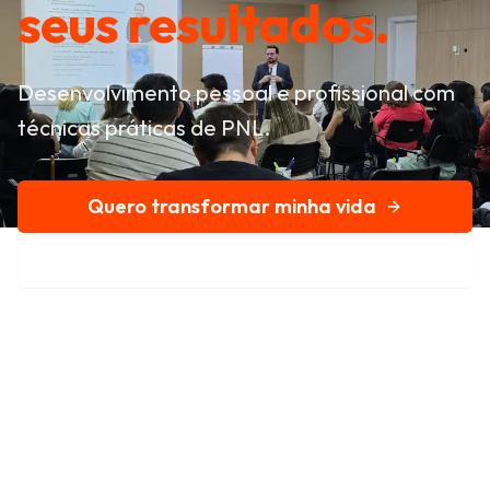
seus resultados.
Desenvolvimento pessoal e profissional com
técnicas práticas de PNL.
Quero transformar minha vida
Conheça nossa história