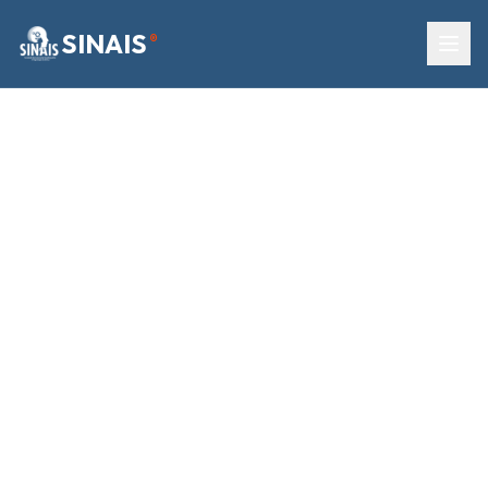
SINAIS
®