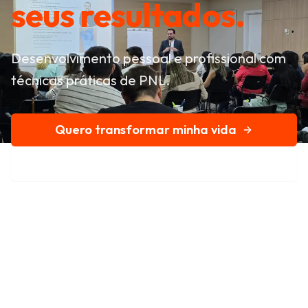
seus resultados.
Desenvolvimento pessoal e profissional com
técnicas práticas de PNL.
Quero transformar minha vida
Conheça nossa história