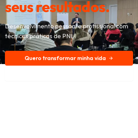
seus resultados.
Desenvolvimento pessoal e profissional com
técnicas práticas de PNL.
Quero transformar minha vida
Conheça nossa história