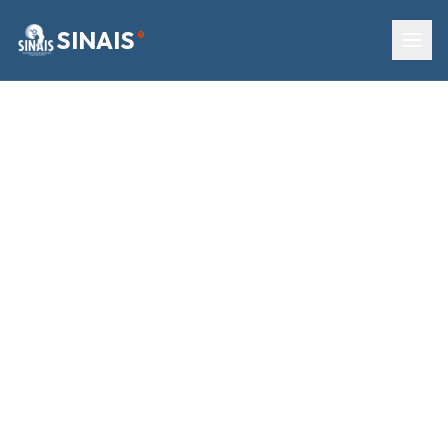
SINAIS
®