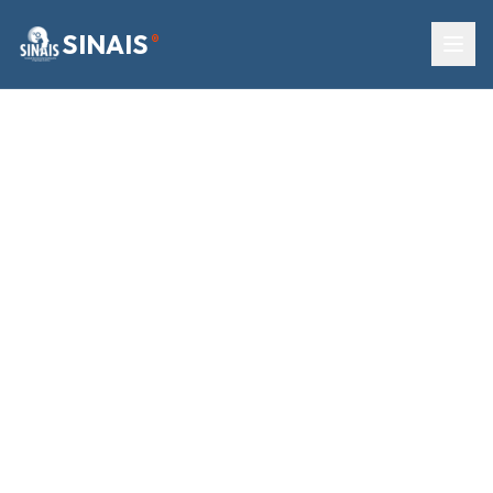
SINAIS
®