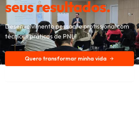
seus resultados.
Desenvolvimento pessoal e profissional com
técnicas práticas de PNL.
Quero transformar minha vida
Conheça nossa história