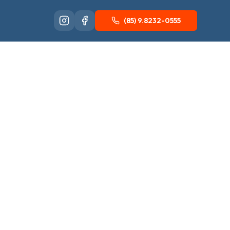
(85) 9.8232-0555