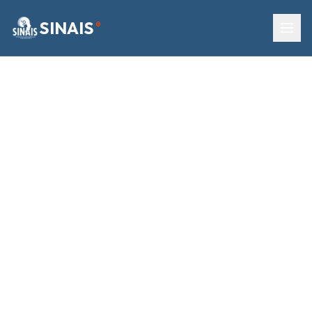
SINAIS
®