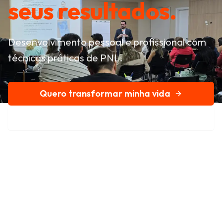
seus resultados.
Desenvolvimento pessoal e profissional com
técnicas práticas de PNL.
Quero transformar minha vida
Conheça nossa história