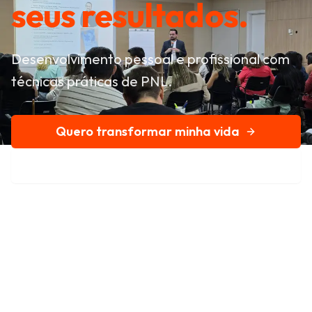
seus resultados.
Desenvolvimento pessoal e profissional com
técnicas práticas de PNL.
Quero transformar minha vida
Conheça nossa história