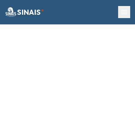
SINAIS
®