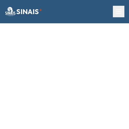
SINAIS
®