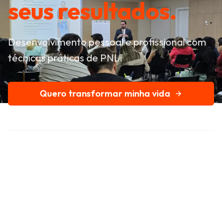
seus resultados.
Desenvolvimento pessoal e profissional com
técnicas práticas de PNL.
Quero transformar minha vida
Conheça nossa história