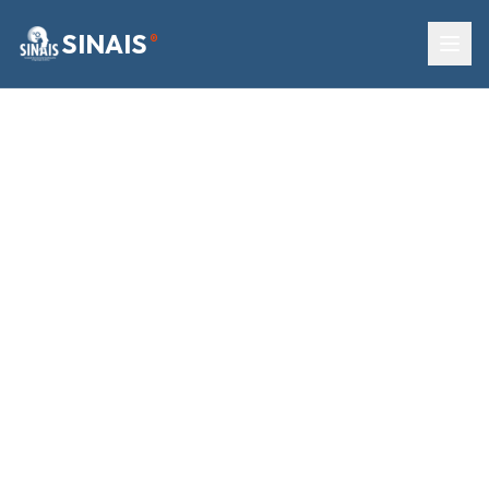
SINAIS
®