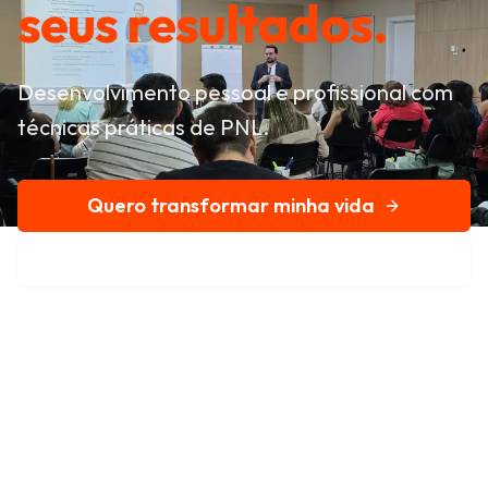
seus resultados.
Desenvolvimento pessoal e profissional com
técnicas práticas de PNL.
Quero transformar minha vida
Conheça nossa história