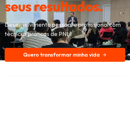
seus resultados.
Desenvolvimento pessoal e profissional com
técnicas práticas de PNL.
Quero transformar minha vida
Conheça nossa história