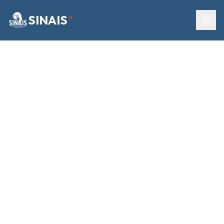
SINAIS
®