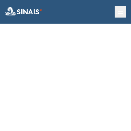
SINAIS
®