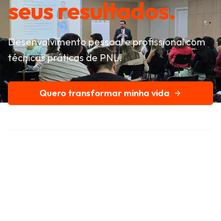
seus resultados.
Desenvolvimento pessoal e profissional com
técnicas práticas de PNL.
Quero transformar minha vida
Conheça nossa história