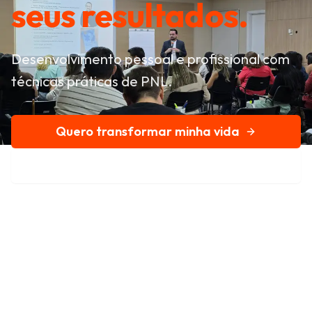
seus resultados.
Desenvolvimento pessoal e profissional com
técnicas práticas de PNL.
Quero transformar minha vida
Conheça nossa história