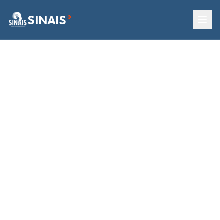
SINAIS
®