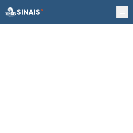
SINAIS
®