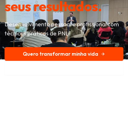
seus resultados.
Desenvolvimento pessoal e profissional com
técnicas práticas de PNL.
Quero transformar minha vida
Conheça nossa história