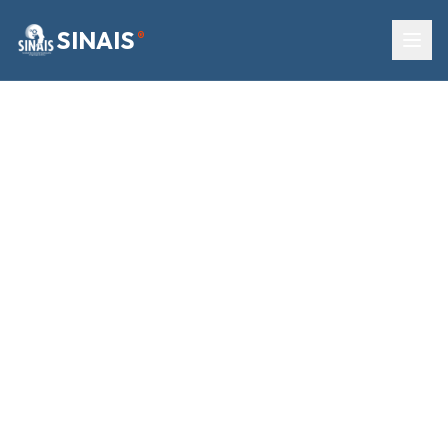
SINAIS
®