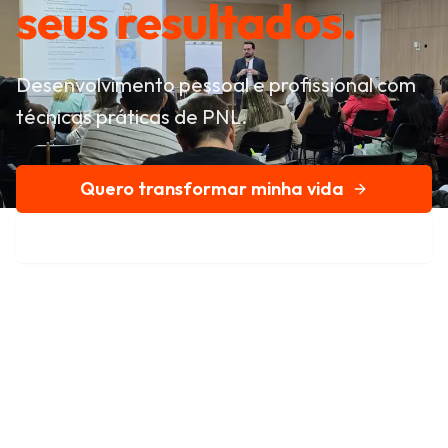
seus resultados.
Desenvolvimento pessoal e profissional com
técnicas práticas de PNL.
Quero transformar minha vida
Conheça nossa história