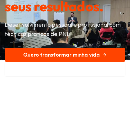
seus resultados.
Desenvolvimento pessoal e profissional com
técnicas práticas de PNL.
Quero transformar minha vida
Conheça nossa história