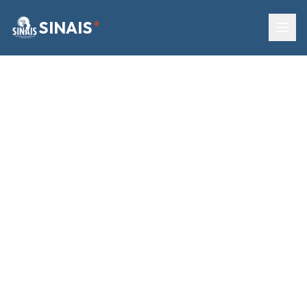
SINAIS
®